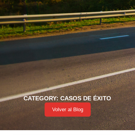
CATEGORY: CASOS DE ÉXITO
Volver al Blog