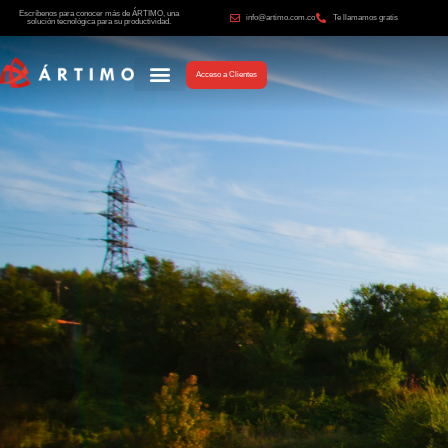
Escríbenos para conocer más de ÁRTIMO, una
info@artimo.com.co
Te llamamos gratis
solución tecnológica para su productividad.
Acceso a Clientes