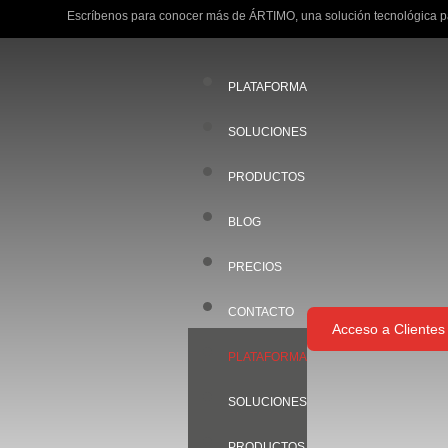
Escríbenos para conocer más de ÁRTIMO, una solución tecnológica pa
PLATAFORMA
SOLUCIONES
PRODUCTOS
BLOG
PRECIOS
CONTACTO
Acceso a Clientes
PLATAFORMA
SOLUCIONES
PRODUCTOS