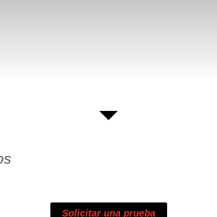
os
Solicitar una prueba