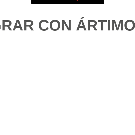
GRAR CON ÁRTIM
CORRIDO
ehículos en tiempo real