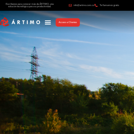
Escríbenos para conocer más de ÁRTIMO, una
info@artimo.com.co
Te llamamos gratis
solución tecnológica para su productividad.
Acceso a Clientes