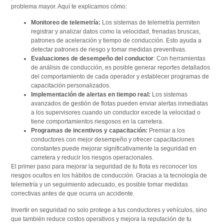
problema mayor. Aquí te explicamos cómo:
Monitoreo de telemetría:
Los sistemas de telemetría permiten
registrar y analizar datos como la velocidad, frenadas bruscas,
patrones de aceleración y tiempo de conducción. Esto ayuda a
detectar patrones de riesgo y tomar medidas preventivas.
Evaluaciones de desempeño del conductor
: Con herramientas
de análisis de conducción, es posible generar reportes detallados
del comportamiento de cada operador y establecer programas de
capacitación personalizados.
Implementación de alertas en tiempo real:
Los sistemas
avanzados de gestión de flotas pueden enviar alertas inmediatas
a los supervisores cuando un conductor excede la velocidad o
tiene comportamientos riesgosos en la carretera.
Programas de incentivos y capacitación:
Premiar a los
conductores con mejor desempeño y ofrecer capacitaciones
constantes puede mejorar significativamente la seguridad en
carretera y reducir los riesgos operacionales.
El primer paso para mejorar la seguridad de tu flota es reconocer los
riesgos ocultos en los hábitos de conducción. Gracias a la tecnología de
telemetría y un seguimiento adecuado, es posible tomar medidas
correctivas antes de que ocurra un accidente.
Invertir en seguridad no solo protege a tus conductores y vehículos, sino
que también reduce costos operativos y mejora la reputación de tu