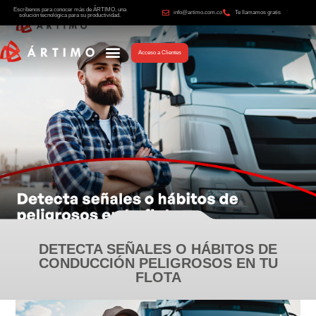
Escríbenos para conocer más de ÁRTIMO, una
info@artimo.com.co
Te llamamos gratis
solución tecnológica para su productividad.
Acceso a Clientes
DETECTA SEÑALES O HÁBITOS DE
CONDUCCIÓN PELIGROSOS EN TU
FLOTA