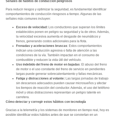
Señales de hábitos de conducción peligrosos
Para reducir riesgos y optimizar la seguridad, es fundamental identificar
comportamientos de conducción riesgosos a tiempo. Algunas de las
señales más comunes incluyen:
Exceso de velocidad:
Los conductores que superan los límites
establecidos ponen en peligro su seguridad y la de otros. Además,
la velocidad excesiva aumenta el desgaste de neumáticos y
frenos, generando costos adicionales para la flota.
Frenadas y aceleraciones bruscas
: Estos comportamientos
indican una conducción agresiva o falta de atención a las
condiciones de la vía. También impactan en el consumo de
combustible y reducen la vida útil del vehículo.
Uso indebido del freno de motor en bajadas
: El abuso del freno
de motor o el uso constante del freno de servicio en pendientes
largas puede generar sobrecalentamiento y fallas mecánicas.
Fatiga y distracciones al volante:
Las largas jornadas de trabajo
sin descansos adecuados pueden causar microsueños y afectar
los tiempos de reacción del conductor. Además, el uso del teléfono
móvil y otras distracciones representan un peligro latente en
carretera.
Cómo detectar y corregir estos hábitos con tecnología
Gracias a la telemetría y los sistemas de monitoreo en tiempo real, hoy es
posible identificar estos hábitos antes de que se conviertan en un