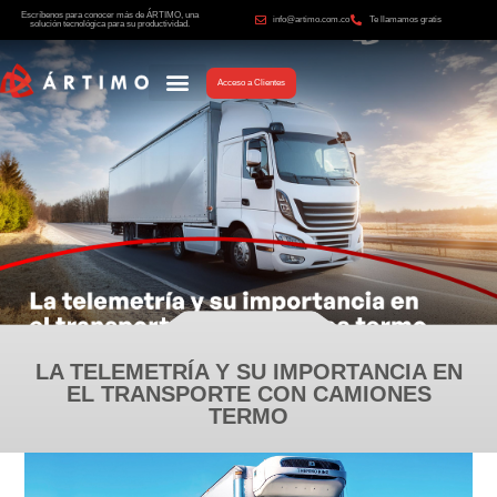
Escríbenos para conocer más de ÁRTIMO, una
info@artimo.com.co
Te llamamos gratis
solución tecnológica para su productividad.
Acceso a Clientes
LA TELEMETRÍA Y SU IMPORTANCIA EN
EL TRANSPORTE CON CAMIONES
TERMO