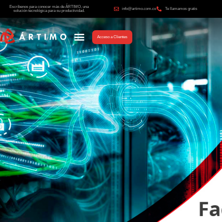
Escríbenos para conocer más de ÁRTIMO, una
info@artimo.com.co
Te llamamos gratis
solución tecnológica para su productividad.
Acceso a Clientes