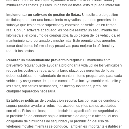
administración de flotas que ayudarán a maximizar la productividad y
minimizar los costos. ¡Si eres un gestor de flotas, esto te puede interesar!
Implementar un software de gestión de flotas:
Un software de gestión
de flotas puede ser una herramienta muy valiosa para los gerentes de
flotas ya que les permite supervisar y controlar los vehículos en tiempo
real. Con un software adecuado, es posible realizar un seguimiento del
kilometraje, el consumo de combustible, la ubicación de los vehículos, el
mantenimiento programado y mucho más. Esto permite a los gerentes
tomar decisiones informadas y proactivas para mejorar la eficiencia y
reducir los costos.
Realizar un mantenimiento preventivo regular:
El mantenimiento
preventivo regular puede ayudar a prolongar la vida útil de los vehículos y
reducir los costos de reparación a largo plazo. Los gerentes de flotas
deben establecer un calendario de mantenimiento programado para cada
vehículo y asegurarse de que se cumpla. Esto incluye cambiar el aceite y
los filtros, revisar los neumáticos, las luces y los frenos, y realizar
cualquier reparación necesaria.
Establecer políticas de conducción segura:
Las políticas de conducción
segura pueden ayudar a reducir los accidentes y los costos asociados
con ellos. Estas políticas pueden incluir la capacitación en seguridad vial,
la prohibición de conducir bajo la influencia de drogas o alcohol, el uso
obligatorio de cinturones de seguridad y la prohibición del uso de
teléfonos móviles mientras se conduce. También es importante establecer