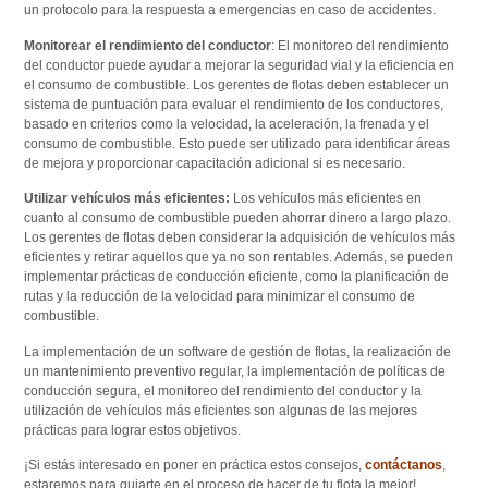
un protocolo para la respuesta a emergencias en caso de accidentes.
Monitorear el rendimiento del conductor
: El monitoreo del rendimiento
del conductor puede ayudar a mejorar la seguridad vial y la eficiencia en
el consumo de combustible. Los gerentes de flotas deben establecer un
sistema de puntuación para evaluar el rendimiento de los conductores,
basado en criterios como la velocidad, la aceleración, la frenada y el
consumo de combustible. Esto puede ser utilizado para identificar áreas
de mejora y proporcionar capacitación adicional si es necesario.
Utilizar vehículos más eficientes:
Los vehículos más eficientes en
cuanto al consumo de combustible pueden ahorrar dinero a largo plazo.
Los gerentes de flotas deben considerar la adquisición de vehículos más
eficientes y retirar aquellos que ya no son rentables. Además, se pueden
implementar prácticas de conducción eficiente, como la planificación de
rutas y la reducción de la velocidad para minimizar el consumo de
combustible.
La implementación de un software de gestión de flotas, la realización de
un mantenimiento preventivo regular, la implementación de políticas de
conducción segura, el monitoreo del rendimiento del conductor y la
utilización de vehículos más eficientes son algunas de las mejores
prácticas para lograr estos objetivos.
¡Si estás interesado en poner en práctica estos consejos,
contáctanos
,
estaremos para guiarte en el proceso de hacer de tu flota la mejor!