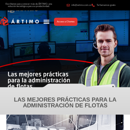
Escríbenos para conocer más de ÁRTIMO, una
info@artimo.com.co
Te llamamos gratis
solución tecnológica para su productividad.
Acceso a Clientes
LAS MEJORES PRÁCTICAS PARA LA
ADMINISTRACIÓN DE FLOTAS