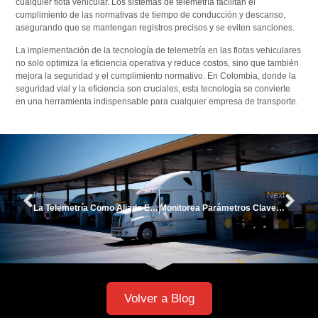
cualquier flota vehicular. Los sistemas de telemetría facilitan el
cumplimiento de las normativas de tiempo de conducción y descanso,
asegurando que se mantengan registros precisos y se eviten sanciones.
La implementación de la tecnología de telemetría en las flotas vehiculares
no solo optimiza la eficiencia operativa y reduce costos, sino que también
mejora la seguridad y el cumplimiento normativo. En Colombia, donde la
seguridad vial y la eficiencia son cruciales, esta tecnología se convierte
en una herramienta indispensable para cualquier empresa de transporte.
Previous
Next
La Telemetría Como Aliada En La Reducción De Accidentes Viales
Monitorea Parámetros Clave De Tu Planta Eléctrica Con Telemetría
Volver a Blog