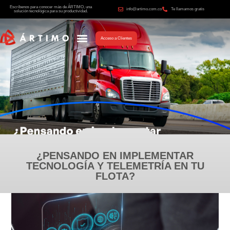
Escríbenos para conocer más de ÁRTIMO, una
info@artimo.com.co
Te llamamos gratis
solución tecnológica para su productividad.
Acceso a Clientes
¿PENSANDO EN IMPLEMENTAR
TECNOLOGÍA Y TELEMETRÍA EN TU
FLOTA?