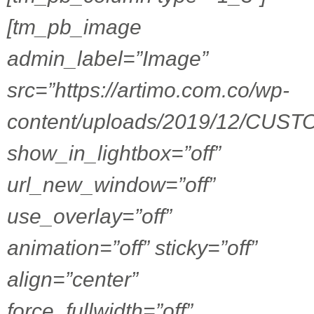
[tm_pb_image
admin_label=”Image”
src=”https://artimo.com.co/wp-
content/uploads/2019/12/CUSTO
show_in_lightbox=”off”
url_new_window=”off”
use_overlay=”off”
animation=”off” sticky=”off”
align=”center”
force_fullwidth=”off”