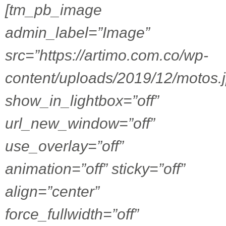
[tm_pb_image
admin_label=”Image”
src=”https://artimo.com.co/wp-
content/uploads/2019/12/motos.
show_in_lightbox=”off”
url_new_window=”off”
use_overlay=”off”
animation=”off” sticky=”off”
align=”center”
force_fullwidth=”off”