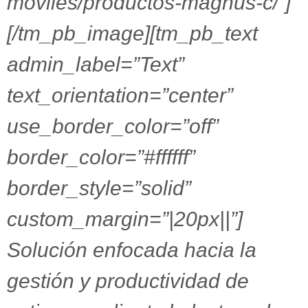
moviles/productos-magnus-c/”]
[/tm_pb_image][tm_pb_text
admin_label=”Text”
text_orientation=”center”
use_border_color=”off”
border_color=”#ffffff”
border_style=”solid”
custom_margin=”|20px||”]
Solución enfocada hacia la
gestión y productividad de