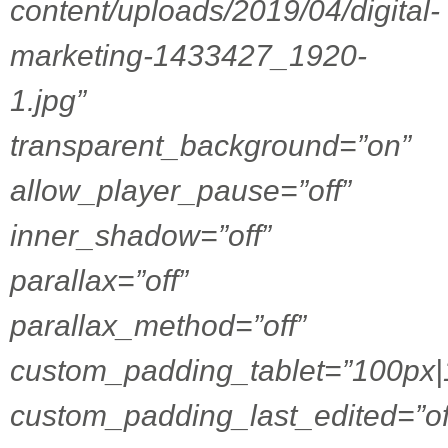
content/uploads/2019/04/digital-
marketing-1433427_1920-
1.jpg”
transparent_background=”on”
allow_player_pause=”off”
inner_shadow=”off”
parallax=”off”
parallax_method=”off”
custom_padding_tablet=”100px|
custom_padding_last_edited=”of