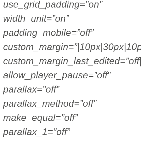
use_grid_padding=”on”
width_unit=”on”
padding_mobile=”off”
custom_margin=”|10px|30px|10p
custom_margin_last_edited=”off
allow_player_pause=”off”
parallax=”off”
parallax_method=”off”
make_equal=”off”
parallax_1=”off”