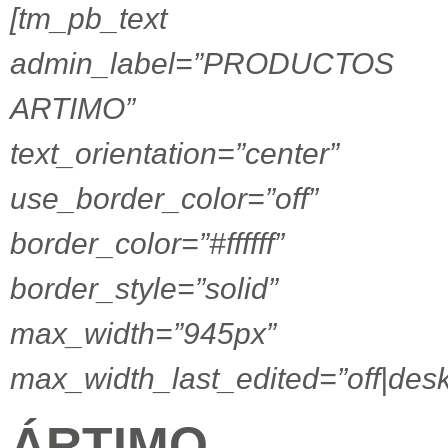
[tm_pb_text
admin_label=”PRODUCTOS
ARTIMO”
text_orientation=”center”
use_border_color=”off”
border_color=”#ffffff”
border_style=”solid”
max_width=”945px”
max_width_last_edited=”off|desk
ÁRTIMO