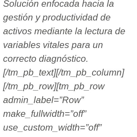
Solución enfocada hacia la
gestión y productividad de
activos mediante la lectura de
variables vitales para un
correcto diagnóstico.
[/tm_pb_text][/tm_pb_column]
[/tm_pb_row][tm_pb_row
admin_label=”Row”
make_fullwidth=”off”
use_custom_width=”off”