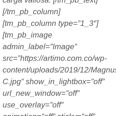
[/tm_pb_column]
[tm_pb_column type=”1_3″]
[tm_pb_image
admin_label=”Image”
src=”https://artimo.com.co/wp-
content/uploads/2019/12/Magnu
C.jpg” show_in_lightbox=”off”
url_new_window=”off”
use_overlay=”off”