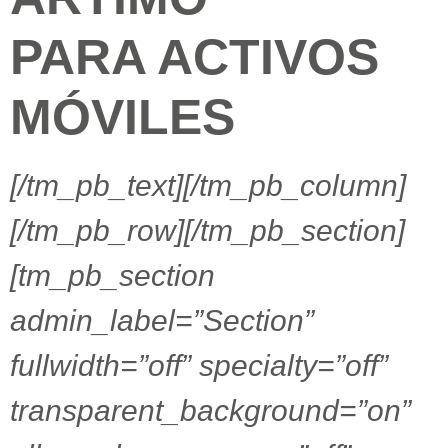
PARA ACTIVOS
MÓVILES
[/tm_pb_text][/tm_pb_column]
[/tm_pb_row][/tm_pb_section]
[tm_pb_section
admin_label=”Section”
fullwidth=”off” specialty=”off”
transparent_background=”on”