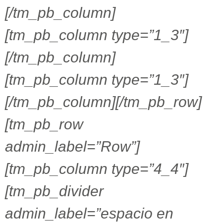
[/tm_pb_column]
[tm_pb_column type=”1_3″]
[/tm_pb_column]
[tm_pb_column type=”1_3″]
[/tm_pb_column][/tm_pb_row]
[tm_pb_row
admin_label=”Row”]
[tm_pb_column type=”4_4″]
[tm_pb_divider
admin_label=”espacio en