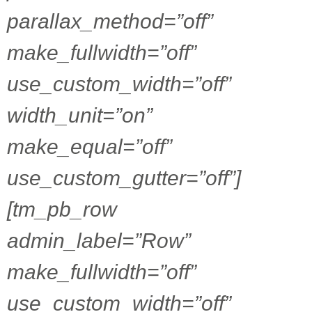
parallax_method=”off”
make_fullwidth=”off”
use_custom_width=”off”
width_unit=”on”
make_equal=”off”
use_custom_gutter=”off”]
[tm_pb_row
admin_label=”Row”
make_fullwidth=”off”
use_custom_width=”off”