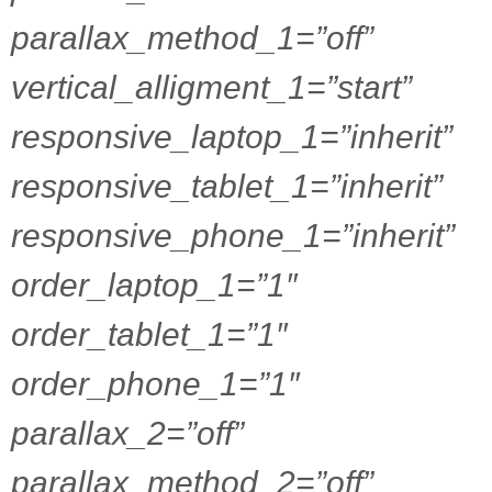
parallax_method_1=”off”
vertical_alligment_1=”start”
responsive_laptop_1=”inherit”
responsive_tablet_1=”inherit”
responsive_phone_1=”inherit”
order_laptop_1=”1″
order_tablet_1=”1″
order_phone_1=”1″
parallax_2=”off”
parallax_method_2=”off”