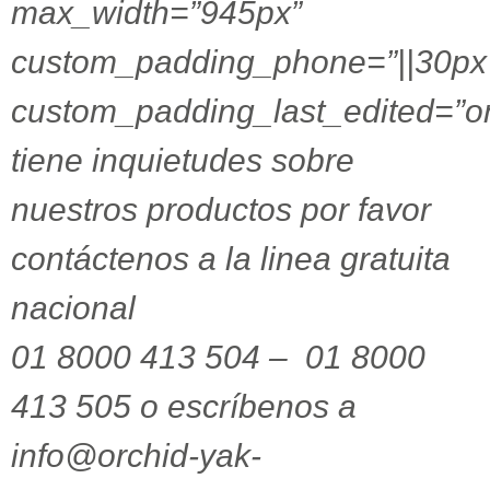
max_width=”945px”
custom_padding_phone=”||30px|
custom_padding_last_edited=”o
tiene inquietudes sobre
nuestros productos por favor
contáctenos a la linea gratuita
nacional
01 8000 413 504 – 01 8000
413 505 o escríbenos a
info@orchid-yak-