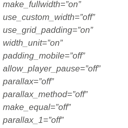
make_fullwidth=”on”
use_custom_width=”off”
use_grid_padding=”on”
width_unit=”on”
padding_mobile=”off”
allow_player_pause=”off”
parallax=”off”
parallax_method=”off”
make_equal=”off”
parallax_1=”off”