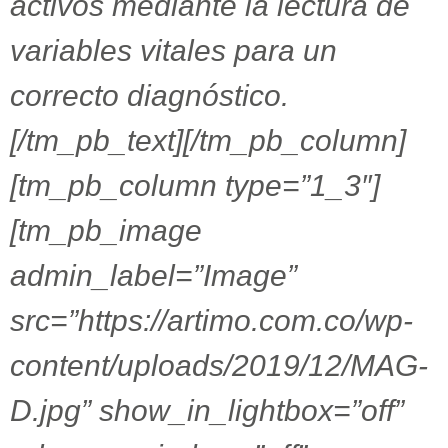
activos mediante la lectura de
variables vitales para un
correcto diagnóstico.
[/tm_pb_text][/tm_pb_column]
[tm_pb_column type=”1_3″]
[tm_pb_image
admin_label=”Image”
src=”https://artimo.com.co/wp-
content/uploads/2019/12/MAG-
D.jpg” show_in_lightbox=”off”