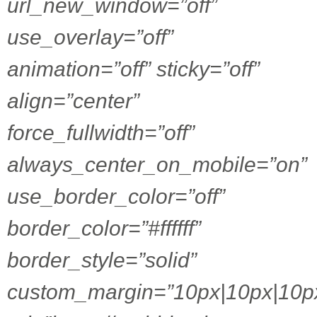
url_new_window=”off”
use_overlay=”off”
animation=”off” sticky=”off”
align=”center”
force_fullwidth=”off”
always_center_on_mobile=”on”
use_border_color=”off”
border_color=”#ffffff”
border_style=”solid”
custom_margin=”10px|10px|10p