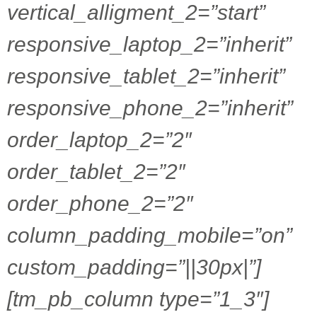
vertical_alligment_2=”start”
responsive_laptop_2=”inherit”
responsive_tablet_2=”inherit”
responsive_phone_2=”inherit”
order_laptop_2=”2″
order_tablet_2=”2″
order_phone_2=”2″
column_padding_mobile=”on”
custom_padding=”||30px|”]
[tm_pb_column type=”1_3″]