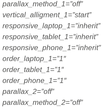
parallax_method_1=”off”
vertical_alligment_1=”start”
responsive_laptop_1=”inherit”
responsive_tablet_1=”inherit”
responsive_phone_1=”inherit”
order_laptop_1=”1″
order_tablet_1=”1″
order_phone_1=”1″
parallax_2=”off”
parallax_method_2=”off”