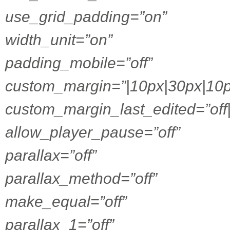
use_grid_padding=”on”
width_unit=”on”
padding_mobile=”off”
custom_margin=”|10px|30px|10p
custom_margin_last_edited=”off
allow_player_pause=”off”
parallax=”off”
parallax_method=”off”
make_equal=”off”
parallax_1=”off”