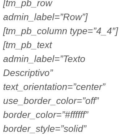
[tm_pb_row
admin_label=”Row”]
[tm_pb_column type=”4_4″]
[tm_pb_text
admin_label=”Texto
Descriptivo”
text_orientation=”center”
use_border_color=”off”
border_color=”#ffffff”
border_style=”solid”