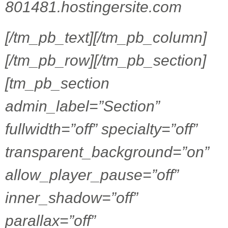
801481.hostingersite.com
[/tm_pb_text][/tm_pb_column]
[/tm_pb_row][/tm_pb_section]
[tm_pb_section
admin_label=”Section”
fullwidth=”off” specialty=”off”
transparent_background=”on”
allow_player_pause=”off”
inner_shadow=”off”
parallax=”off”