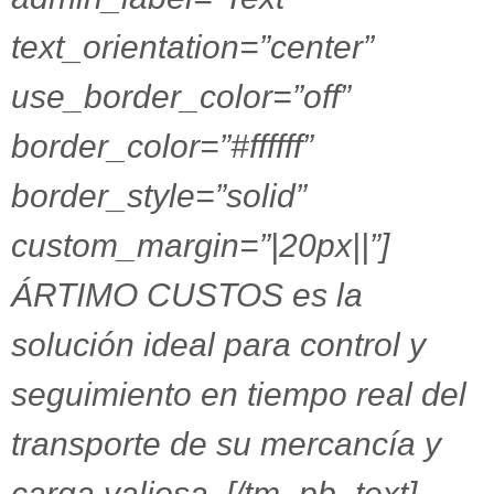
text_orientation=”center”
use_border_color=”off”
border_color=”#ffffff”
border_style=”solid”
custom_margin=”|20px||”]
ÁRTIMO CUSTOS es la
solución ideal para control y
seguimiento en tiempo real del
transporte de su mercancía y
carga valiosa. [/tm_pb_text]