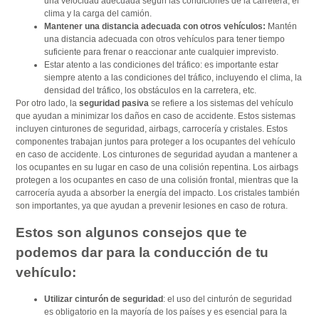
una velocidad adecuada según las condiciones de la carretera, el
clima y la carga del camión.
Mantener una distancia adecuada con otros vehículos:
Mantén
una distancia adecuada con otros vehículos para tener tiempo
suficiente para frenar o reaccionar ante cualquier imprevisto.
Estar atento a las condiciones del tráfico: es importante estar
siempre atento a las condiciones del tráfico, incluyendo el clima, la
densidad del tráfico, los obstáculos en la carretera, etc.
Por otro lado, la
seguridad pasiva
se refiere a los sistemas del vehículo
que ayudan a minimizar los daños en caso de accidente. Estos sistemas
incluyen cinturones de seguridad, airbags, carrocería y cristales. Estos
componentes trabajan juntos para proteger a los ocupantes del vehículo
en caso de accidente. Los cinturones de seguridad ayudan a mantener a
los ocupantes en su lugar en caso de una colisión repentina. Los airbags
protegen a los ocupantes en caso de una colisión frontal, mientras que la
carrocería ayuda a absorber la energía del impacto. Los cristales también
son importantes, ya que ayudan a prevenir lesiones en caso de rotura.
Estos son algunos consejos que te
podemos dar para la conducción de tu
vehículo:
Utilizar cinturón de seguridad
: el uso del cinturón de seguridad
es obligatorio en la mayoría de los países y es esencial para la