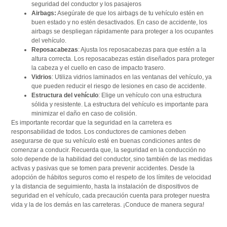
seguridad del conductor y los pasajeros
Airbags:
Asegúrate de que los airbags de tu vehículo estén en
buen estado y no estén desactivados. En caso de accidente, los
airbags se despliegan rápidamente para proteger a los ocupantes
del vehículo.
Reposacabezas
: Ajusta los reposacabezas para que estén a la
altura correcta. Los reposacabezas están diseñados para proteger
la cabeza y el cuello en caso de impacto trasero.
Vidrios
: Utiliza vidrios laminados en las ventanas del vehículo, ya
que pueden reducir el riesgo de lesiones en caso de accidente.
Estructura del vehículo
: Elige un vehículo con una estructura
sólida y resistente. La estructura del vehículo es importante para
minimizar el daño en caso de colisión.
Es importante recordar que la seguridad en la carretera es
responsabilidad de todos. Los conductores de camiones deben
asegurarse de que su vehículo esté en buenas condiciones antes de
comenzar a conducir. Recuerda que, la seguridad en la conducción no
solo depende de la habilidad del conductor, sino también de las medidas
activas y pasivas que se tomen para prevenir accidentes. Desde la
adopción de hábitos seguros como el respeto de los límites de velocidad
y la distancia de seguimiento, hasta la instalación de dispositivos de
seguridad en el vehículo, cada precaución cuenta para proteger nuestra
vida y la de los demás en las carreteras. ¡Conduce de manera segura!