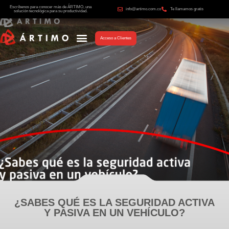
Escríbenos para conocer más de ÁRTIMO, una
info@artimo.com.co
Te llamamos gratis
solución tecnológica para su productividad.
Acceso a Clientes
¿SABES QUÉ ES LA SEGURIDAD ACTIVA
Y PASIVA EN UN VEHÍCULO?