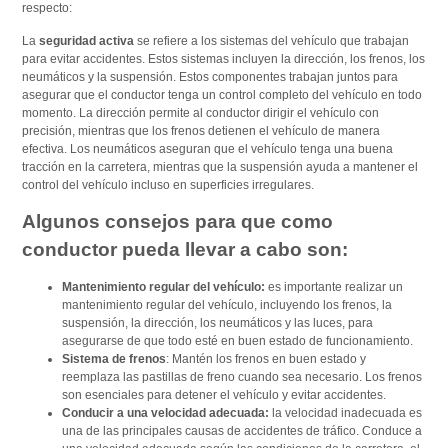
respecto:
La
seguridad activa
se refiere a los sistemas del vehículo que trabajan
para evitar accidentes. Estos sistemas incluyen la dirección, los frenos, los
neumáticos y la suspensión. Estos componentes trabajan juntos para
asegurar que el conductor tenga un control completo del vehículo en todo
momento. La dirección permite al conductor dirigir el vehículo con
precisión, mientras que los frenos detienen el vehículo de manera
efectiva. Los neumáticos aseguran que el vehículo tenga una buena
tracción en la carretera, mientras que la suspensión ayuda a mantener el
control del vehículo incluso en superficies irregulares.
Algunos consejos para que como
conductor pueda llevar a cabo son:
Mantenimiento regular del vehículo:
es importante realizar un
mantenimiento regular del vehículo, incluyendo los frenos, la
suspensión, la dirección, los neumáticos y las luces, para
asegurarse de que todo esté en buen estado de funcionamiento.
Sistema de frenos
: Mantén los frenos en buen estado y
reemplaza las pastillas de freno cuando sea necesario. Los frenos
son esenciales para detener el vehículo y evitar accidentes.
Conducir a una velocidad adecuada:
la velocidad inadecuada es
una de las principales causas de accidentes de tráfico. Conduce a