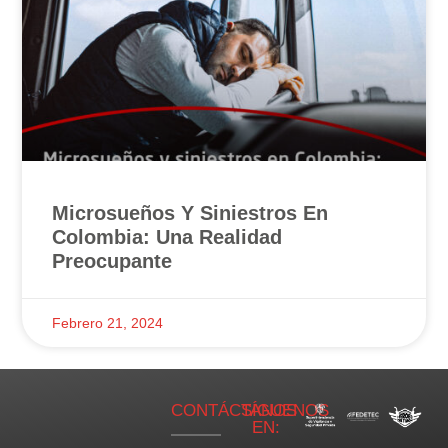
Microsueños Y Siniestros En
Colombia: Una Realidad
Preocupante
Febrero 21, 2024
CONTÁCTANOS
SÍGUENOS
EN: