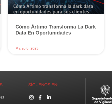
Cómo Ártimo Transforma La Dark
Data En Oportunidades
Marzo 8, 2023
S
SÍGUENOS EN:
083
om.co