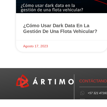
¿Cómo Usar Dark Data En La
Gestión De Una Flota Vehicular?
Agosto 17, 2023
CONTÁCTANO
+57 321 4716
info@artimo.c