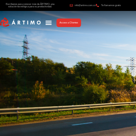
Escríbenos para conocer más de ÁRTIMO, una
info@artimo.com.co
Te llamamos gratis
solución tecnológica para su productividad.
Acceso a Clientes