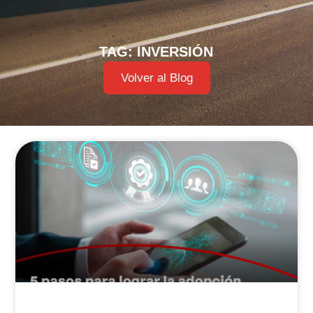
TAG: INVERSIÓN
Volver al Blog