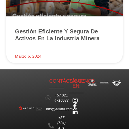
Gestión Eficiente Y Segura De
Activos En La Industria Minera
Marzo 6, 2024
CONTÁCTANOS
SÍGUENOS
EN:
+57 321
4716083
info@artimo.com.co
+57
(604)
431